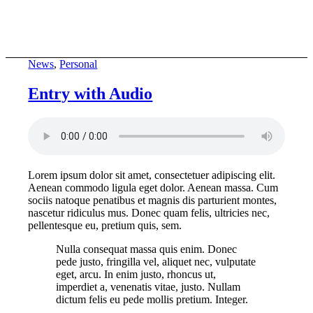
News
,
Personal
Entry with Audio
Lorem ipsum dolor sit amet, consectetuer adipiscing elit.
Aenean commodo ligula eget dolor. Aenean massa. Cum
sociis natoque penatibus et magnis dis parturient montes,
nascetur ridiculus mus. Donec quam felis, ultricies nec,
pellentesque eu, pretium quis, sem.
Nulla consequat massa quis enim. Donec
pede justo, fringilla vel, aliquet nec, vulputate
eget, arcu. In enim justo, rhoncus ut,
imperdiet a, venenatis vitae, justo. Nullam
dictum felis eu pede mollis pretium. Integer.